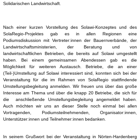
Solidarischen Landwirtschaft.
Infoveranstaltung Niedersachsen
Infoveranstaltung Thüringen
Infoveranstaltung Sachsen
Infoveranstaltung NRW
Nach einer kurzen Vorstellung des Solawi-Konzeptes und des
SolaRegio-Projektes gab es in allen Regionen eine
Podiumsdiskussion mit Vertreter:innen der Bauernverbände, der
Landwirtschaftsministerien, der Beratung und von
landwirtschaftlichen Betrieben, die bereits auf Solawi umgestellt
haben. Bei einem gemeinsamen Abendessen gab es die
Möglichkeit für weiteren Austausch. Betriebe, die an einer
(Teil-)Umstellung auf Solawi interessiert sind, konnten sich bei der
Veranstaltung für die im Rahmen von SolaRegio stattfindende
Umstellungsbegleitung anmelden. Wir freuen uns über das große
Interesse am Thema und über die knapp 20 Betriebe, die sich für
die anschließende Umstellungsbegleitung angemeldet haben.
Auch möchten wir uns an dieser Stelle noch einmal bei allen
Vortragenden, Podiumsteilnehmenden, Organisator:innen,
Unterstützer:innen und Teilnehmer:innen bedanken.
In seinem Grußwort bei der Veranstaltung in Nörten-Hardenberg