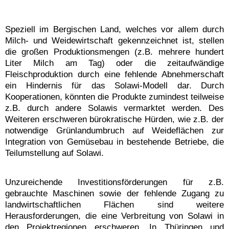
Speziell im Bergischen Land, welches vor allem durch
Milch- und Weidewirtschaft gekennzeichnet ist, stellen
die großen Produktionsmengen (z.B. mehrere hundert
Liter Milch am Tag) oder die zeitaufwändige
Fleischproduktion durch eine fehlende Abnehmerschaft
ein Hindernis für das Solawi-Modell dar. Durch
Kooperationen, könnten die Produkte zumindest teilweise
z.B. durch andere Solawis vermarktet werden. Des
Weiteren erschweren bürokratische Hürden, wie z.B. der
notwendige Grünlandumbruch auf Weideflächen zur
Integration von Gemüsebau in bestehende Betriebe, die
Teilumstellung auf Solawi.
Unzureichende Investitionsförderungen für z.B.
gebrauchte Maschinen sowie der fehlende Zugang zu
landwirtschaftlichen Flächen sind weitere
Herausforderungen, die eine Verbreitung von Solawi in
den Projektregionen erschweren. In Thüringen und