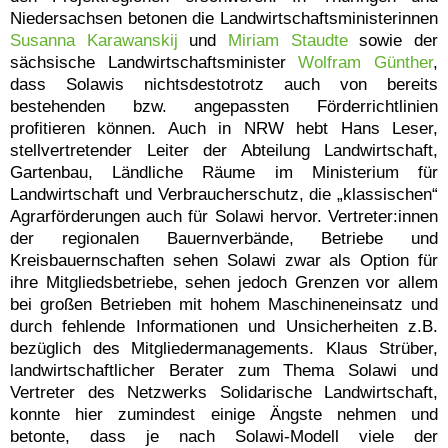
Niedersachsen betonen die Landwirtschaftsministerinnen
Susanna Karawanskij
und
Miriam Staudte
sowie der
sächsische Landwirtschaftsminister
Wolfram Günther
,
dass Solawis nichtsdestotrotz auch von bereits
bestehenden bzw. angepassten Förderrichtlinien
profitieren können. Auch in NRW hebt Hans Leser,
stellvertretender Leiter der Abteilung Landwirtschaft,
Gartenbau, Ländliche Räume im Ministerium für
Landwirtschaft und Verbraucherschutz, die „klassischen“
Agrarförderungen auch für Solawi hervor. Vertreter:innen
der regionalen Bauernverbände, Betriebe und
Kreisbauernschaften sehen Solawi zwar als Option für
ihre Mitgliedsbetriebe, sehen jedoch Grenzen vor allem
bei großen Betrieben mit hohem Maschineneinsatz und
durch fehlende Informationen und Unsicherheiten z.B.
bezüglich des Mitgliedermanagements. Klaus Strüber,
landwirtschaftlicher Berater zum Thema Solawi und
Vertreter des Netzwerks Solidarische Landwirtschaft,
konnte hier zumindest einige Ängste nehmen und
betonte, dass je nach Solawi-Modell viele der