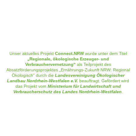
Connect.NRW
Unser aktuelles Projekt
Connect.NRW
wurde unter dem Titel
„Regionale, ökologische Erzeuger- und
Verbrauchervernetzung“
als Teilprojekt des
Absatzförderungsprojektes „Ernährungs-Zukunft NRW: Regional
Ökologisch“ durch die
Landesvereinigung Ökologischer
Landbau Nordrhein-Westfalen e.V.
beauftragt. Gefördert wird
das Projekt vom
Ministerium für Landwirtschaft und
Verbraucherschutz des Landes Nordrhein-Westfalen
.