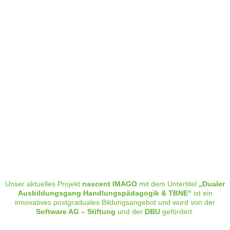
IMAGO
Unser aktuelles Projekt
nascent IMAGO
mit dem Untertitel
„Dualer
Ausbildungsgang Handlungspädagogik & TBNE“
ist ein
innovatives postgraduales Bildungsangebot und wurd von der
Software AG – Stiftung
und der
DBU
gefördert.