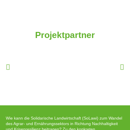
Projektpartner
Wie kann die Solidarische Landwirtschaft (SoLawi) zum Wandel
des Agrar- und Ernährungssektors in Richtung Nachhaltigkeit
und Krisenresilienz beitragen? Zu den konkreten