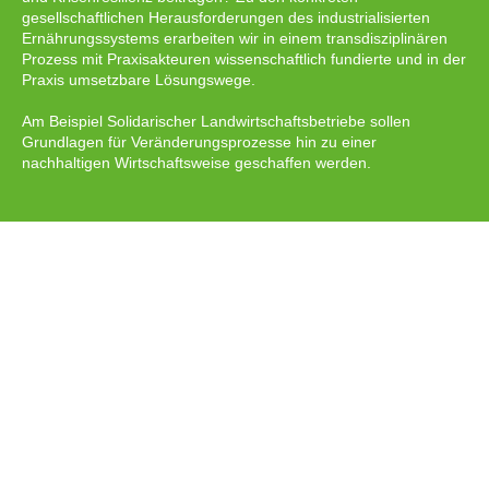
gesellschaftlichen Herausforderungen des industrialisierten
Ernährungssystems erarbeiten wir in einem transdisziplinären
Prozess mit Praxisakteuren wissenschaftlich fundierte und in der
Praxis umsetzbare Lösungswege.
Am Beispiel Solidarischer Landwirtschaftsbetriebe sollen
Grundlagen für Veränderungsprozesse hin zu einer
nachhaltigen Wirtschaftsweise geschaffen werden.