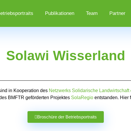
etriebsportraits
Publikationen
Team
Partner
Solawi Wisserland
sind in Kooperation des
Netzwerks Solidarische Landwirtschaft e
es BMFTR geförderten Projektes
SolaRegio
entstanden.
Hier 
Broschüre der Betriebsportraits