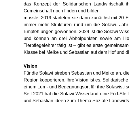
das Konzept der Solidarischen Landwirtschaft i
Gemeinschaft noch finden und bilden
musste. 2019 starteten sie dann zunächst mit 20 E
immer mehr Strukturen rund um die Solawi. Jahr 
Empfehlungen gewonnen. 2024 ist die Solawi Wiss
und können an drei Abholpunkten sowie am Hof
Tierpflegelehrer tätig ist – gibt es erste gemeins
Klasse bei Meike und Sebastian auf dem Hof und di
V
ision
Für die Solawi streben Sebastian und Meike an, die
Region kooperieren. Ihre Vision ist es, Solidarisc
einem Lern- und Begegnungsort für ihre Solawisti 
Seit 2021 hat die Solawi Wisserland eine FöJ-Stell
und Sebastian Ideen zum Thema Soziale Landwirtscha