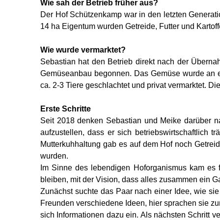
Wie sah der Betrieb früher aus?
Der Hof Schützenkamp war in den letzten Generatio
14 ha Eigentum wurden Getreide, Futter und Kartof
Wie wurde vermarktet?
Sebastian hat den Betrieb direkt nach der Überna
Gemüseanbau begonnen. Das Gemüse wurde an einen
ca. 2-3 Tiere geschlachtet und privat vermarktet. D
Erste Schritte
Seit 2018 denken Sebastian und Meike darüber na
aufzustellen, dass er sich betriebswirtschaftlich
Mutterkuhhaltung gab es auf dem Hof noch Getreid
wurden.
Im Sinne des lebendigen Hoforganismus kam es für
bleiben, mit der Vision, dass alles zusammen ein G
Zunächst suchte das Paar nach einer Idee, wie sie
Freunden verschiedene Ideen, hier sprachen sie zu
sich Informationen dazu ein. Als nächsten Schritt 