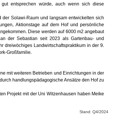
t, gut entsprechen würde, auch wenn sich diese
tand der Solawi-Raum und langsam entwickelten sich
tungen, Aktionstage auf dem Hof und persönliche
en angekommen. Diese werden auf 6000 m2 angebaut
n der Sebastian seit 2023 als Gartenbau- und
ihr dreiwöchiges Landwirtschaftspraktikum in der 9.
rk-Großfamilie.
ne mit weiteren Betrieben und Einrichtungen in der
und durch handlungspädagogische Ansätze den Hof zu
rsten Projekt mit der Uni Witzenhausen haben Meike
Stand: Q4/2024