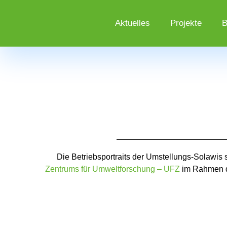
Aktuelles
Projekte
B
Die Betriebsportraits der Umstellungs-Solawis 
Zentrums für Umweltforschung – UFZ
im Rahmen d