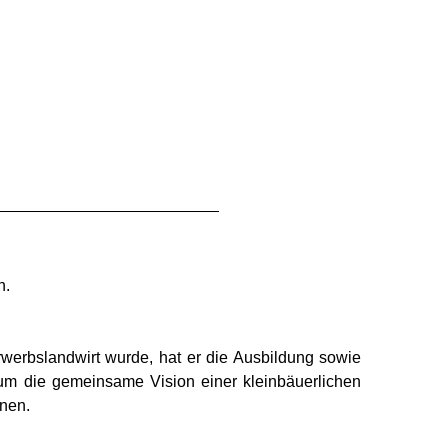
n.
werbslandwirt wurde, hat er die Ausbildung sowie
um die gemeinsame Vision einer kleinbäuerlichen
fnen.