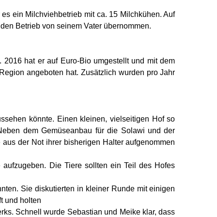
s ein Milchviehbetrieb mit ca. 15 Milchkühen. Auf
an den Betrieb von seinem Vater übernommen.
. 2016 hat er auf Euro-Bio umgestellt und mit dem
egion angeboten hat. Zusätzlich wurden pro Jahr
sehen könnte. Einen kleinen, vielseitigen Hof so
dar. Neben dem Gemüseanbau für die Solawi und der
 aus der Not ihrer bisherigen Halter aufgenommen
aufzugeben. Die Tiere sollten ein Teil des Hofes
en. Sie diskutierten in kleiner Runde mit einigen
t und holten
werks. Schnell wurde Sebastian und Meike klar, dass